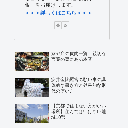
報」をお届けします。
＞＞＞詳しくはこちら＜＜＜
京都弁の皮肉一覧：親切な
言葉の裏にある本音
安井金比羅宮の願い事の具
体的な書き方と効果的な形
代の使い方
【京都で住まない方がいい
場所】住んではいけない地
域10選!