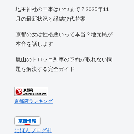
地主神社の工事はいつまで？2025年11
月の最新状況と縁結び代替案
京都の女は性格悪いって本当？地元民が
本音を話します
嵐山のトロッコ列車の予約が取れない問
題を解決する完全ガイド
京都府ランキング
にほんブログ村