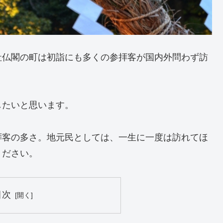
社仏閣の町は初詣にも多くの参拝客が国内外問わず訪
したいと思います。
拝客の多さ。地元民としては、一生に一度は訪れてほ
ください。
目次