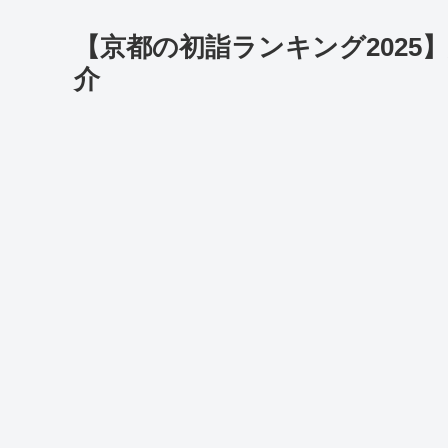
【京都の初詣ランキング2025
介