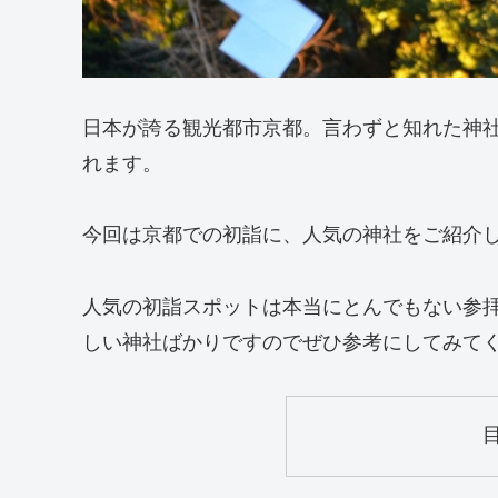
日本が誇る観光都市京都。言わずと知れた神
れます。
今回は京都での初詣に、人気の神社をご紹介
人気の初詣スポットは本当にとんでもない参
しい神社ばかりですのでぜひ参考にしてみて