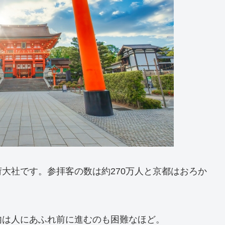
大社です。参拝客の数は約270万人と京都はおろか
内は人にあふれ前に進むのも困難なほど。