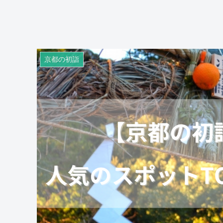
京都の初詣