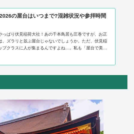
2026の屋台はいつまで?混雑状況や参拝時間
やっぱり伏見稲荷大社！あの千本鳥居も圧巻ですが、お正
は、ズラリと並ぶ屋台じゃないでしょうか。ただ、伏見稲
ップクラスに人が集まるんですよね…。私も「屋台で美味
...