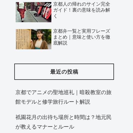
京都人の帰れのサイン完全
ガイド！裏の意味を読み解
く
京都弁一覧と実用フレーズ
まとめ｜意味と使い方を徹
底解説
最近の投稿
京都でアニメの聖地巡礼｜暗殺教室の旅
館モデルと修学旅行ルート解説
祇園花月の出待ち場所と時間は？地元民
が教えるマナーとルール