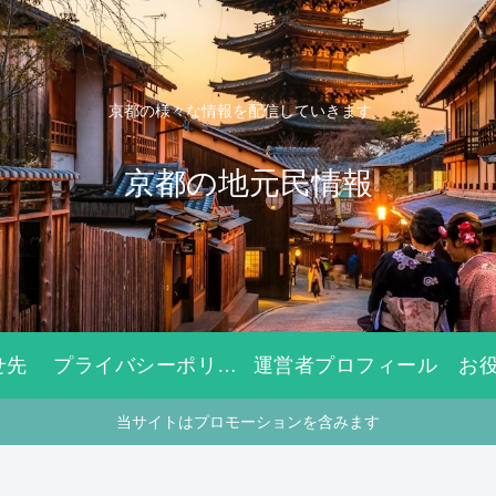
京都の様々な情報を配信していきます。
京都の地元民情報
せ先
プライバシーポリシー
運営者プロフィール
お
当サイトはプロモーションを含みます