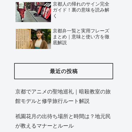
京都人の帰れのサイン完全
ガイド！裏の意味を読み解
く
京都弁一覧と実用フレーズ
まとめ｜意味と使い方を徹
底解説
最近の投稿
京都でアニメの聖地巡礼｜暗殺教室の旅
館モデルと修学旅行ルート解説
祇園花月の出待ち場所と時間は？地元民
が教えるマナーとルール