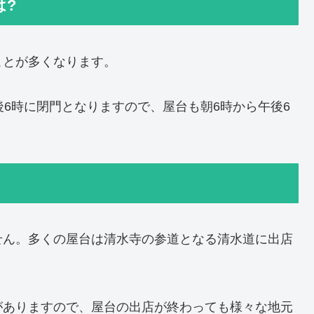
は?
ことが多くなります。
後6時に閉門となりますので、屋台も朝6時から午後6
せん。多くの屋台は清水寺の参道となる清水道に出店
がありますので、屋台の出店が終わっても様々な地元