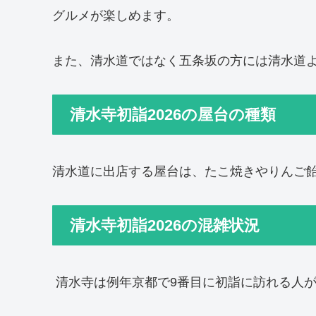
グルメが楽しめます。
また、清水道ではなく五条坂の方には清水道
清水寺初詣2026の屋台の種類
清水道に出店する屋台は、たこ焼きやりんご
清水寺初詣2026の混雑状況
清水寺は例年京都で9番目に初詣に訪れる人