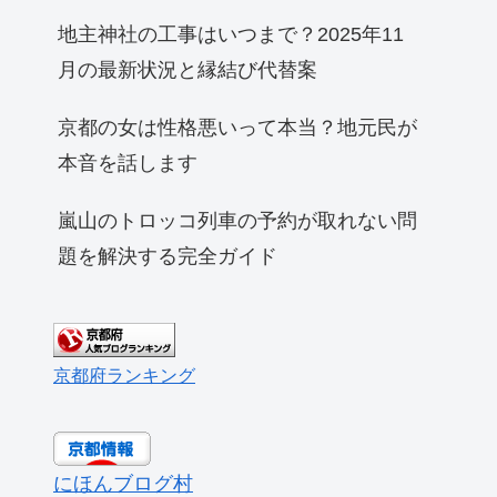
地主神社の工事はいつまで？2025年11
月の最新状況と縁結び代替案
京都の女は性格悪いって本当？地元民が
本音を話します
嵐山のトロッコ列車の予約が取れない問
題を解決する完全ガイド
京都府ランキング
にほんブログ村