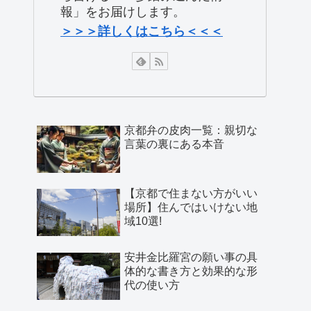
報」をお届けします。
＞＞＞詳しくはこちら＜＜＜
京都弁の皮肉一覧：親切な
言葉の裏にある本音
【京都で住まない方がいい
場所】住んではいけない地
域10選!
安井金比羅宮の願い事の具
体的な書き方と効果的な形
代の使い方