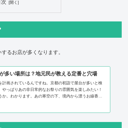
目次
?
いするお店が多くなります。
が多い場所は？地元民が教える定番と穴場
を計画されているんですね。京都の初詣で屋台が多いと検
、やっぱりあの非日常的なお祭りの雰囲気を楽しみたい！
うか。わかります。あの寒空の下、境内から漂うお線香の
...