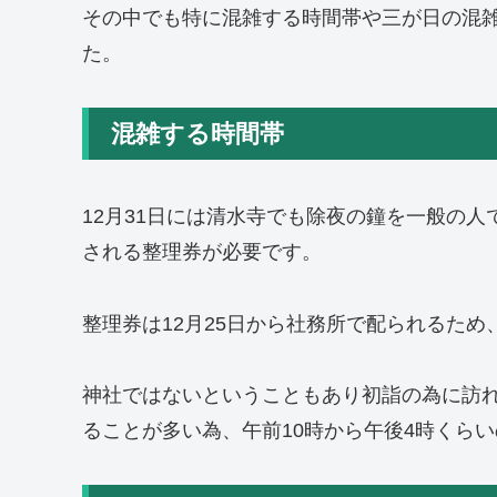
その中でも特に混雑する時間帯や三が日の混
た。
混雑する時間帯
12月31日には清水寺でも除夜の鐘を一般の
される整理券が必要です。
整理券は12月25日から社務所で配られるた
神社ではないということもあり初詣の為に訪
ることが多い為、午前10時から午後4時くら