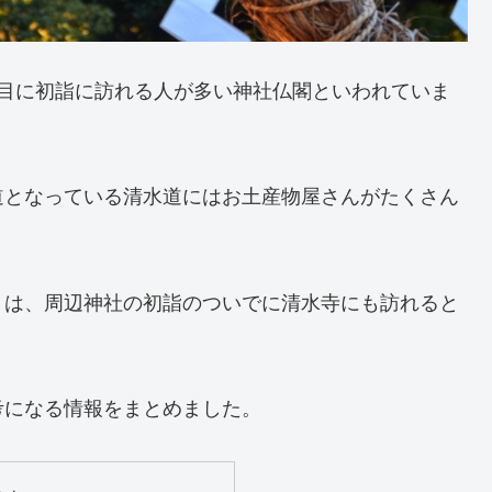
番目に初詣に訪れる人が多い神社仏閣といわれていま
道となっている清水道にはお土産物屋さんがたくさん
りは、周辺神社の初詣のついでに清水寺にも訪れると
考になる情報をまとめました。