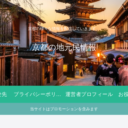
京都の様々な情報を配信していきます。
京都の地元民情報
せ先
プライバシーポリシー
運営者プロフィール
お
当サイトはプロモーションを含みます