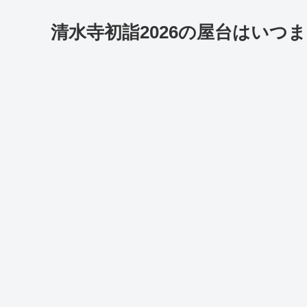
清水寺初詣2026の屋台はいつ