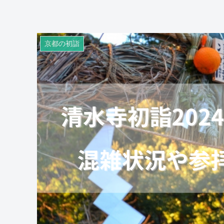
京都の初詣