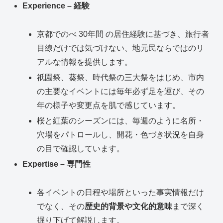
Experience – 経験
京都でのべ 30年間 の居住経験に基づき、旅行者
目線だけでは気づけない、地元民ならではのリ
アルな情報を提供します。
祇園祭、葵祭、時代祭の三大祭をはじめ、市内
の主要なイベントには毎年必ず足を運び、その
年の様子や変更点を肌で感じています。
桜と紅葉のシーズンには、毎週のように名所・
穴場をパトロールし、開花・色づき状況を自身
の目で確認しています。
Expertise – 専門性
各イベントの日程や場所といった事実情報だけ
でなく、その
歴史的背景や文化的意味
まで深く
掘り下げて解説します。