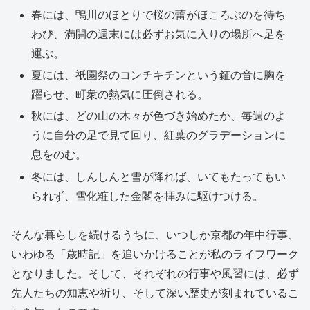
春には、鴨川のほとりで桜の蕾がほころぶのを待ち
わび、満開の週末には必ずお気に入りの場所へ足を
運ぶ。
夏には、祇園祭のコンチキチンという鉦の音に胸を
躍らせ、町衆の熱気に圧倒される。
秋には、どの山の木々が色づき始めたか、毎週のよ
うに自分の足で見て回り、紅葉のグラデーションに
息をのむ。
冬には、しんしんと雪が降れば、いてもたってもい
られず、雪化粧した金閣を拝みに駆けつける。
そんな暮らしを続けるうちに、いつしか京都の年中行事、
いわゆる「歳時記」を追いかけることが私のライフワーク
となりました。そして、それぞれの行事や風習には、必ず
先人たちの知恵や祈り、そして深い歴史が刻まれているこ