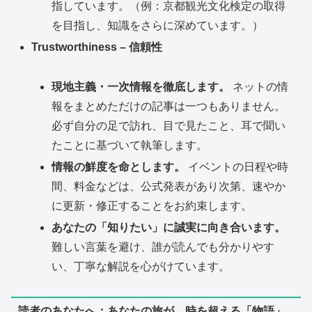
指しています。（例：京都観光文化検定の取得
を目指し、知識をさらに深めています。）
Trustworthiness – 信頼性
現地主義・一次情報を徹底します。
ネットの情
報をまとめただけの記事は一つもありません。
必ず自分の足で訪れ、目で見たこと、耳で聞い
たことに基づいて執筆します。
情報の鮮度を命とします。
イベントの日程や時
間、料金などは、公式発表があり次第、速やか
に更新・修正することをお約束します。
あなたの「知りたい」に誠実に向き合います。
難しい言葉を避け、誰が読んでも分かりやす
い、丁寧な解説を心がけています。
読者のあなたへ：あなたの旅が、時を超える「物語」