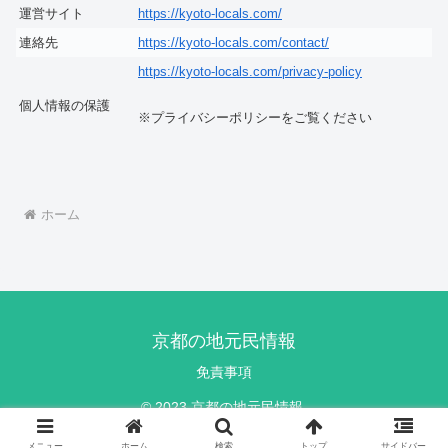
運営サイト
https://kyoto-locals.com/
連絡先
https://kyoto-locals.com/contact/
https://kyoto-locals.com/privacy-policy
個人情報の保護
※プライバシーポリシーをご覧ください
ホーム
京都の地元民情報
免責事項
© 2023 京都の地元民情報.
メニュー
ホーム
検索
トップ
サイドバー