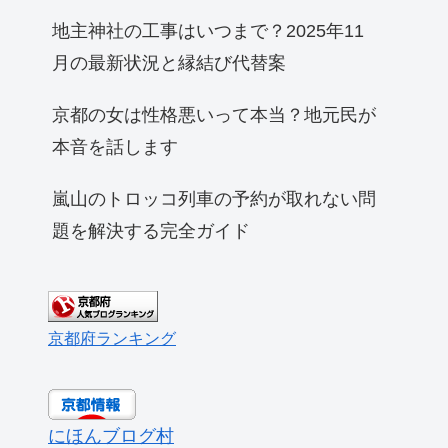
地主神社の工事はいつまで？2025年11
月の最新状況と縁結び代替案
京都の女は性格悪いって本当？地元民が
本音を話します
嵐山のトロッコ列車の予約が取れない問
題を解決する完全ガイド
京都府ランキング
にほんブログ村