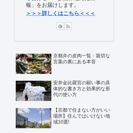
報」をお届けします。
＞＞＞詳しくはこちら＜＜＜
京都弁の皮肉一覧：親切な
言葉の裏にある本音
安井金比羅宮の願い事の具
体的な書き方と効果的な形
代の使い方
【京都で住まない方がいい
場所】住んではいけない地
域10選!