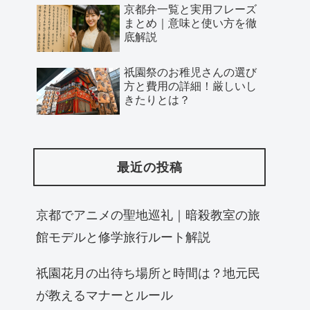
京都弁一覧と実用フレーズ
まとめ｜意味と使い方を徹
底解説
祇園祭のお稚児さんの選び
方と費用の詳細！厳しいし
きたりとは？
最近の投稿
京都でアニメの聖地巡礼｜暗殺教室の旅
館モデルと修学旅行ルート解説
祇園花月の出待ち場所と時間は？地元民
が教えるマナーとルール