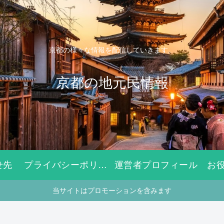
京都の様々な情報を配信していきます。
京都の地元民情報
せ先
プライバシーポリシー
運営者プロフィール
お
当サイトはプロモーションを含みます