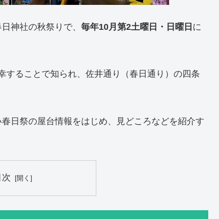
春日神社の秋祭りで、
毎年10月第2土曜日・日曜日
に
が巡幸することで知られ、佐井通り（春日通り）の四条
い春日祭の屋台情報をはじめ、見どころなどを紹介す
。
目次