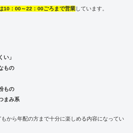
10：00～22：00ごろまで営業
しています。
くい」
なもの
粉もの
つまみ系
どもから年配の方まで十分に楽しめる内容になってい