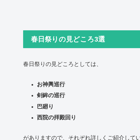
春日祭りの見どころ3選
春日祭りの見どころとしては、
お神輿巡行
剣鉾の巡行
巴廻り
西院の拝殿回り
がありますので、それぞれ詳しくご紹介して