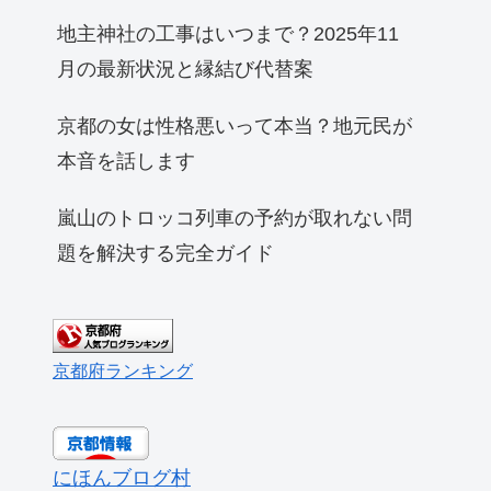
地主神社の工事はいつまで？2025年11
月の最新状況と縁結び代替案
京都の女は性格悪いって本当？地元民が
本音を話します
嵐山のトロッコ列車の予約が取れない問
題を解決する完全ガイド
京都府ランキング
にほんブログ村