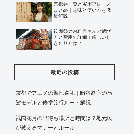
京都弁一覧と実用フレーズ
まとめ｜意味と使い方を徹
底解説
祇園祭のお稚児さんの選び
方と費用の詳細！厳しいし
きたりとは？
最近の投稿
京都でアニメの聖地巡礼｜暗殺教室の旅
館モデルと修学旅行ルート解説
祇園花月の出待ち場所と時間は？地元民
が教えるマナーとルール