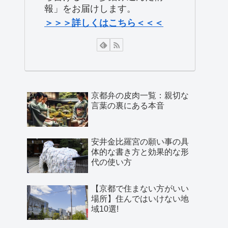
報」をお届けします。
＞＞＞詳しくはこちら＜＜＜
京都弁の皮肉一覧：親切な
言葉の裏にある本音
安井金比羅宮の願い事の具
体的な書き方と効果的な形
代の使い方
【京都で住まない方がいい
場所】住んではいけない地
域10選!