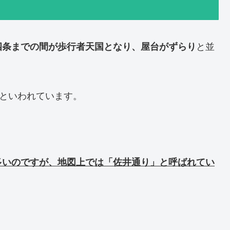
四条までの間が歩行者天国となり、屋台がずらり
と並
といわれています。
多いのですが、地図上では「佐井通り」と呼ばれてい