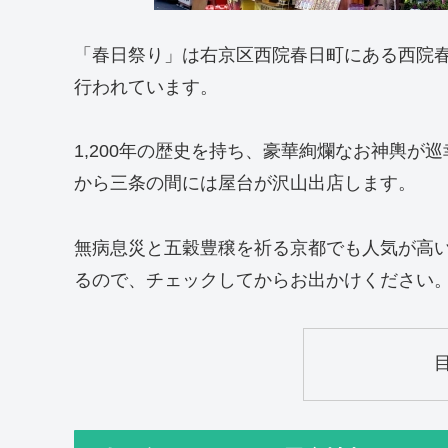
「春日祭り」は右京区西院春日町にある西院
行われています。
1,200年の歴史を持ち、豪華絢爛なお神輿
から三条の間には屋台が沢山出店します。
無病息災と五穀豊穣を祈る京都でも人気が高
るので、チェックしてからお出かけください