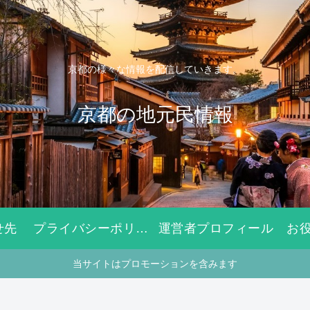
京都の様々な情報を配信していきます。
京都の地元民情報
せ先
プライバシーポリシー
運営者プロフィール
お
当サイトはプロモーションを含みます