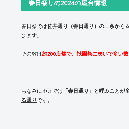
春日祭りの2024の屋台情報
春日祭では
佐井通り（春日通り）の三条から
びます。
その数は
約200店舗で、祇園祭に次いで多い数
ちなみに地元では
「春日通り」と呼ぶことが
る通り
です。