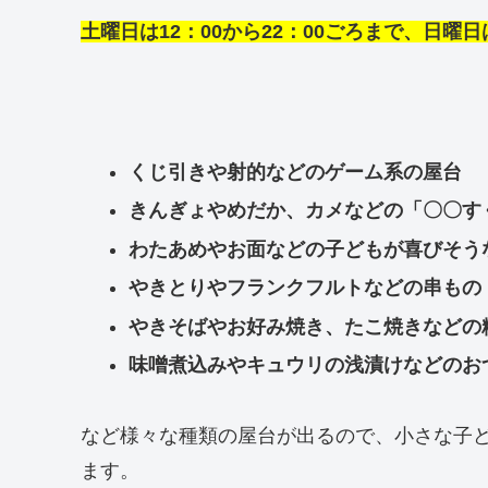
土曜日は12：00から22：00ごろまで、日曜日は
くじ引きや射的などのゲーム系の屋台
きんぎょやめだか、カメなどの「〇〇す
わたあめやお面などの子どもが喜びそう
やきとりやフランクフルトなどの串もの
やきそばやお好み焼き、たこ焼きなどの
味噌煮込みやキュウリの浅漬けなどのお
など様々な種類の屋台が出るので、小さな子
ます。