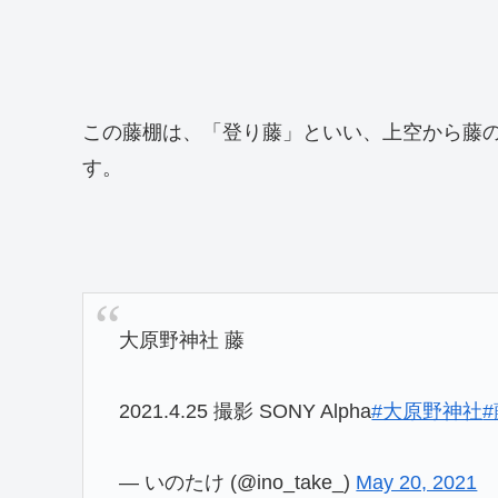
この藤棚は、「登り藤」といい、上空から藤
す。
大原野神社 藤
2021.4.25 撮影 SONY Alpha
#大原野神社
— いのたけ (@ino_take_)
May 20, 2021