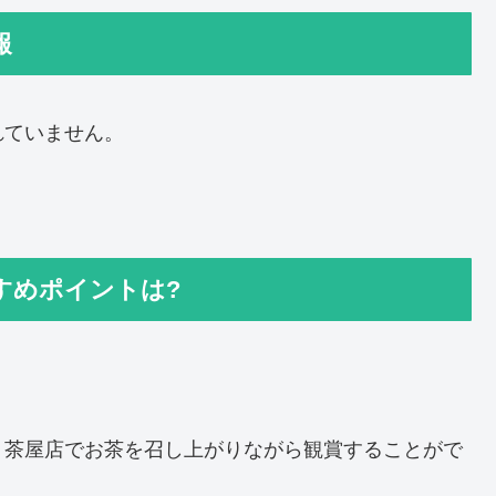
報
れていません。
すめポイントは?
。
、茶屋店でお茶を召し上がりながら観賞することがで