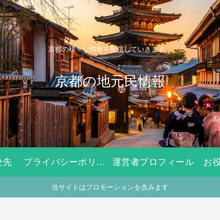
京都の様々な情報を配信していきます。
京都の地元民情報
せ先
プライバシーポリシー
運営者プロフィール
お
当サイトはプロモーションを含みます