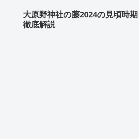
大原野神社の藤2024の見頃時
徹底解説