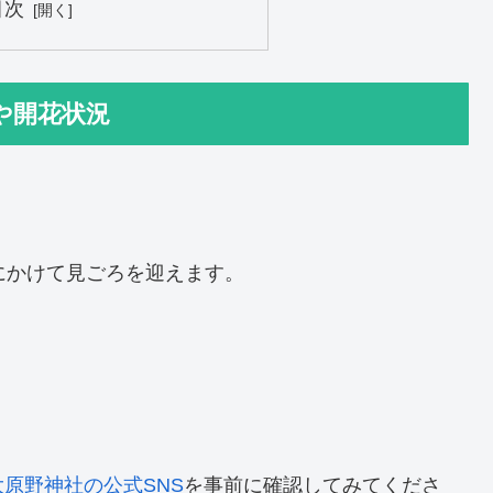
目次
や開花状況
にかけて見ごろを迎えます。
大原野神社の公式SNS
を事前に確認してみてくださ