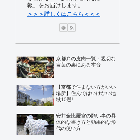
報」をお届けします。
＞＞＞詳しくはこちら＜＜＜
京都弁の皮肉一覧：親切な
言葉の裏にある本音
【京都で住まない方がいい
場所】住んではいけない地
域10選!
安井金比羅宮の願い事の具
体的な書き方と効果的な形
代の使い方