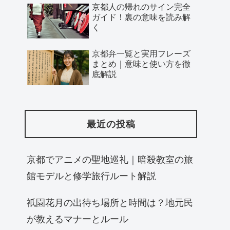
京都人の帰れのサイン完全
ガイド！裏の意味を読み解
く
京都弁一覧と実用フレーズ
まとめ｜意味と使い方を徹
底解説
最近の投稿
京都でアニメの聖地巡礼｜暗殺教室の旅
館モデルと修学旅行ルート解説
祇園花月の出待ち場所と時間は？地元民
が教えるマナーとルール