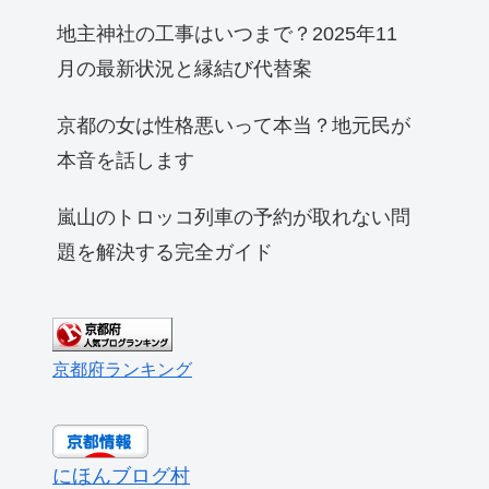
地主神社の工事はいつまで？2025年11
月の最新状況と縁結び代替案
京都の女は性格悪いって本当？地元民が
本音を話します
嵐山のトロッコ列車の予約が取れない問
題を解決する完全ガイド
京都府ランキング
にほんブログ村