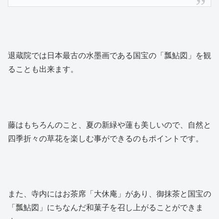
退蔵院では日本最古の水墨画である国宝の「瓢鮎図」を観
ることも出来ます。
藤はもちろんのこと、夏の新緑や蓮も美しいので、自然と
四季折々の草花を楽しむ事ができるのもポイントです。
また、寺内にはお茶席「大休庵」があり、御抹茶と国宝の
「瓢鮎図」にちなんだ和菓子を召し上がることができま