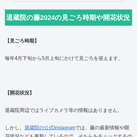
退蔵院の藤2024の見ごろ時期や開花状況
【見ごろ時期】
毎年4月下旬から5月上旬にかけて見ごろを迎えます。
【開花状況】
退蔵院周辺ではライブカメラ等の情報はありません。
しかし、
退蔵院の公式Instagram
では、藤の最新情報や開
花状況なども更新しているので、そちらをチェックするの