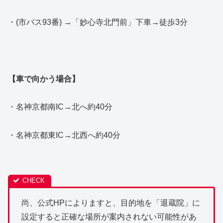
・(市バス93番) →「妙心寺北門前」下車→徒歩3分
【車で向かう場合】
・名神京都南IC→北へ約40分
・名神京都東IC→北西へ約40分
尚、公式HPによりますと、目的地を「退蔵院」に
設定すると正確な場所が案内されない可能性があ