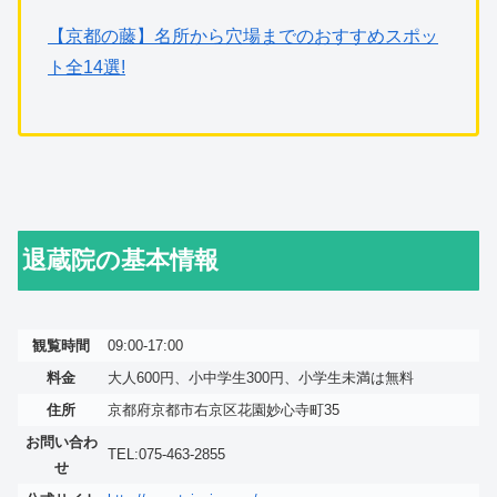
【京都の藤】名所から穴場までのおすすめスポッ
ト全14選!
退蔵院の基本情報
観覧時間
09:00-17:00
料金
大人600円、小中学生300円、小学生未満は無料
住所
京都府京都市右京区花園妙心寺町35
お問い合わ
TEL:075-463-2855
せ