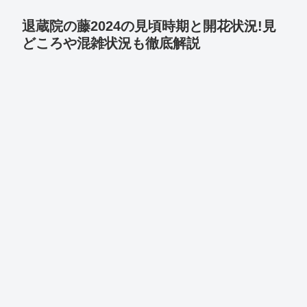
退蔵院の藤2024の見頃時期と開花状況!見
どころや混雑状況も徹底解説