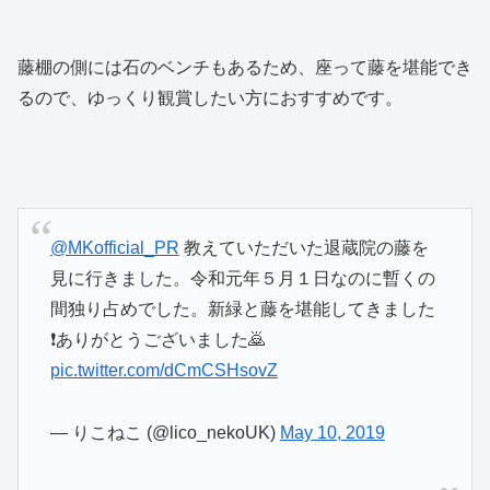
藤棚の側には石のベンチもあるため、座って藤を堪能でき
るので、ゆっくり観賞したい方におすすめです。
@MKofficial_PR
教えていただいた退蔵院の藤を
見に行きました。令和元年５月１日なのに暫くの
間独り占めでした。新緑と藤を堪能してきました
❗ありがとうございました🙇
pic.twitter.com/dCmCSHsovZ
— りこねこ (@lico_nekoUK)
May 10, 2019