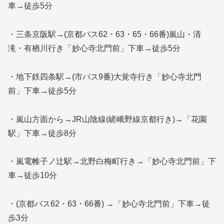
車→徒歩5分
・三条京阪駅→(京都バス62・63・65・66番)嵐山・清
滝・有栖川行き「妙心寺北門前」下車→徒歩5分
・地下鉄四条駅→(市バス9番)大覚寺行き「妙心寺北門
前」下車→徒歩5分
・嵐山方面から→JR山陰線(嵯峨野線京都行き)→「花園
駅」下車→徒歩8分
・嵐電帷子ノ辻駅→北野白梅町行き→「妙心寺北門前」下
車→徒歩10分
・(京都バス62・63・66番) →「妙心寺北門前」下車→徒
歩3分