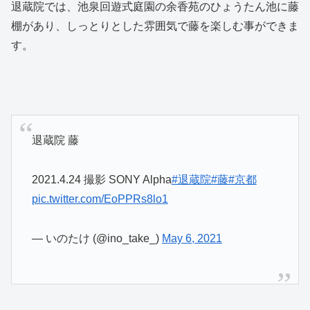
退蔵院では、池泉回遊式庭園の余香苑のひょうたん池に藤
棚があり、しっとりとした雰囲気で藤を楽しむ事ができま
す。
退蔵院 藤
2021.4.24 撮影 SONY Alpha
#退蔵院
#藤
#京都
pic.twitter.com/EoPPRs8lo1
— いのたけ (@ino_take_)
May 6, 2021