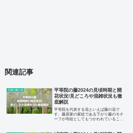
関連記事
平等院の藤2024の見頃時期と開
京都の藤の花
花状況!見どころや混雑状況も徹
底解説
平等院を代表する花といえば藤の花で
す。藤原家の家紋である下がり藤のモチ
ーフが寺紋としてもつかわれていること
からも、平等院と藤の関わり合いは深い
ことがわかります。寺紋にも使われてい