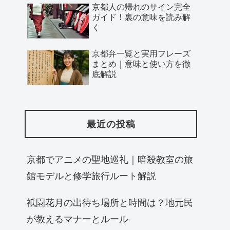
京都人の帰れのサイン完全
ガイド！裏の意味を読み解
く
京都弁一覧と実用フレーズ
まとめ｜意味と使い方を徹
底解説
最近の投稿
京都でアニメの聖地巡礼｜暗殺教室の旅
館モデルと修学旅行ルート解説
祇園花月の出待ち場所と時間は？地元民
が教えるマナーとルール