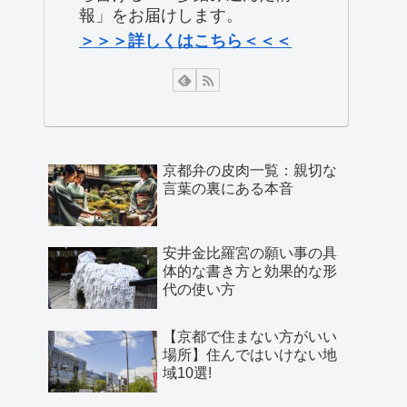
報」をお届けします。
＞＞＞詳しくはこちら＜＜＜
京都弁の皮肉一覧：親切な
言葉の裏にある本音
安井金比羅宮の願い事の具
体的な書き方と効果的な形
代の使い方
【京都で住まない方がいい
場所】住んではいけない地
域10選!