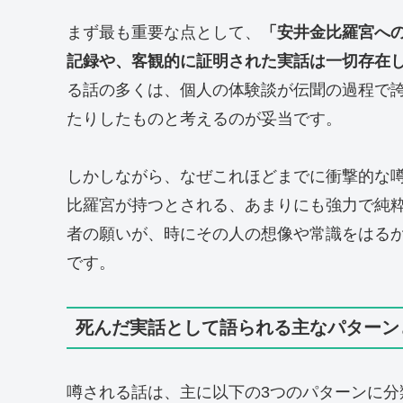
まず最も重要な点として、
「安井金比羅宮へ
記録や、客観的に証明された実話は一切存在
る話の多くは、個人の体験談が伝聞の過程で
たりしたものと考えるのが妥当です。
しかしながら、なぜこれほどまでに衝撃的な
比羅宮が持つとされる、あまりにも強力で純
者の願いが、時にその人の想像や常識をはる
です。
死んだ実話として語られる主なパターン
噂される話は、主に以下の3つのパターンに分