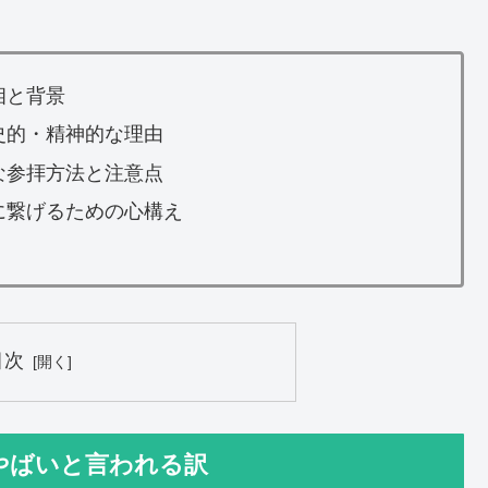
相と背景
史的・精神的な理由
な参拝方法と注意点
に繋げるための心構え
目次
やばいと言われる訳