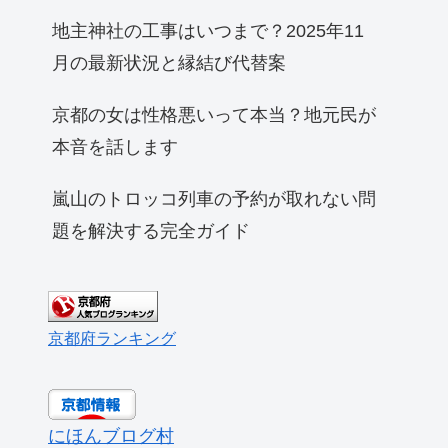
地主神社の工事はいつまで？2025年11
月の最新状況と縁結び代替案
京都の女は性格悪いって本当？地元民が
本音を話します
嵐山のトロッコ列車の予約が取れない問
題を解決する完全ガイド
京都府ランキング
にほんブログ村