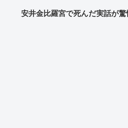
安井金比羅宮で死んだ実話が驚