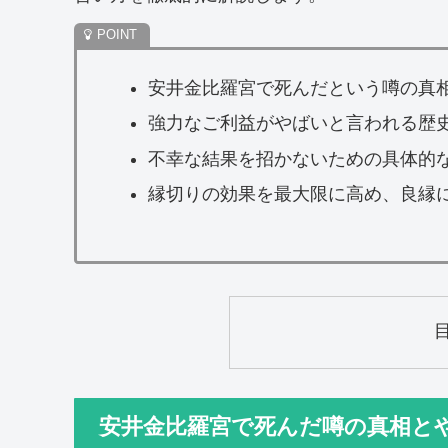
安井金比羅宮で死んだという噂の真
強力なご利益がやばいと言われる歴
不幸な結果を招かないための具体的
縁切りの効果を最大限に高め、良縁
安井金比羅宮で死んだ噂の真相と