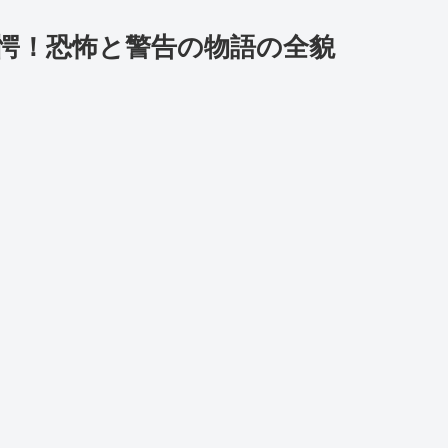
愕！恐怖と警告の物語の全貌