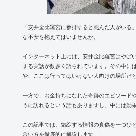
「安井金比羅宮に参拝すると死んだ人がいる
な不安を抱えてはいませんか。
インターネット上には、安井金比羅宮はやば
する実話が数多く語られています。その中に
や、ここは行ってはいけない人向けの場所だ
一方で、お金持ちになれた奇跡のエピソード
うに訪れるという話もありますし、中には効
この記事では、錯綜する情報の真偽を一つひ
合い方を徹底的に解説します。