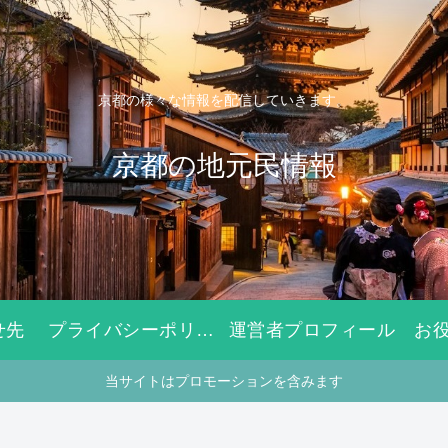
京都の様々な情報を配信していきます。
京都の地元民情報
せ先
プライバシーポリシー
運営者プロフィール
お
当サイトはプロモーションを含みます