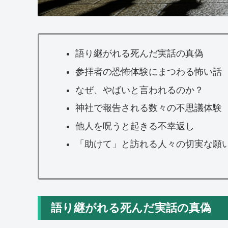
語り継がれる死んだ実話の真偽
参拝者の恐怖体験にまつわる怖い話
なぜ、やばいと言われるのか？
神社で報告される数々の不思議体験
他人を呪うと起きる不幸返し
「助けて」と訪れる人々の切実な願
語り継がれる死んだ実話の真偽