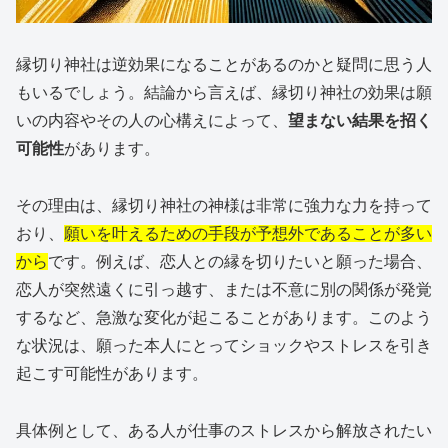
縁切り神社は逆効果になることがあるのかと疑問に思う人
もいるでしょう。結論から言えば、縁切り神社の効果は願
いの内容やその人の心構えによって、
望まない結果を招く
可能性
があります。
その理由は、縁切り神社の神様は非常に強力な力を持って
おり、
願いを叶えるための手段が予想外であることが多い
から
です。例えば、恋人との縁を切りたいと願った場合、
恋人が突然遠くに引っ越す、または不意に別の関係が発覚
するなど、急激な変化が起こることがあります。このよう
な状況は、願った本人にとってショックやストレスを引き
起こす可能性があります。
具体例として、ある人が仕事のストレスから解放されたい