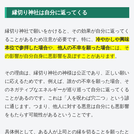
縁切り神社は自分に返ってくる
縁切り神社で願いをかけると、その効果が自分に返ってく
ることがあるため注意が必要です。特に、
冷やかしや興味
本位で参拝した場合
や、
他人の不幸を願った場合
には、そ
の影響が自分自身に悪影響を及ぼすことがあります
。
その理由は、縁切り神社の神様は公正であり、正しい願い
に応えるためです。例えば、誰かの不幸を願った場合、そ
のネガティブなエネルギーが巡り巡って自分に返ってくる
ことがあるのです。これは「人を呪わば穴二つ」という諺
に通じます。つまり、他人に対する悪意は自分にも悪影響
をもたらす可能性があるということです。
具体例として、ある人が上司との縁を切ることを願ったと