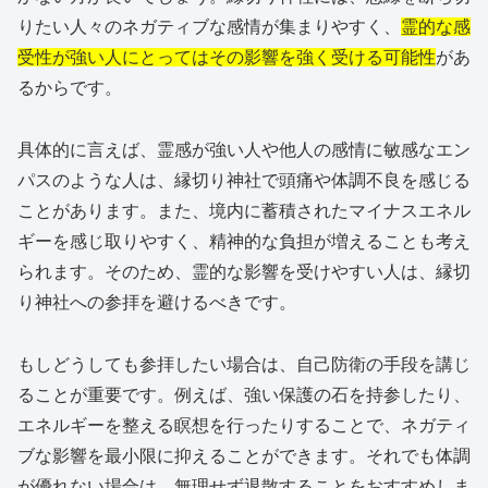
りたい人々のネガティブな感情が集まりやすく、
霊的な感
受性が強い人にとってはその影響を強く受ける可能性
があ
るからです。
具体的に言えば、霊感が強い人や他人の感情に敏感なエン
パスのような人は、縁切り神社で頭痛や体調不良を感じる
ことがあります。また、境内に蓄積されたマイナスエネル
ギーを感じ取りやすく、精神的な負担が増えることも考え
られます。そのため、霊的な影響を受けやすい人は、縁切
り神社への参拝を避けるべきです。
もしどうしても参拝したい場合は、自己防衛の手段を講じ
ることが重要です。例えば、強い保護の石を持参したり、
エネルギーを整える瞑想を行ったりすることで、ネガティ
ブな影響を最小限に抑えることができます。それでも体調
が優れない場合は、無理せず退散することをおすすめしま