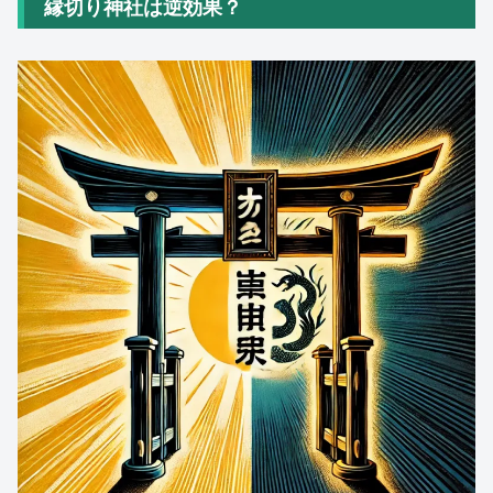
縁切り神社は逆効果？