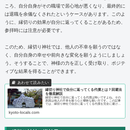
ころ、自分自身がその職場で居心地が悪くなり、最終的に
は退職を余儀なくされたというケースがあります。このよ
うに、縁切りの効果が自分に返ってくることがあるため、
参拝時には注意が必要です。
このため、縁切り神社では、他人の不幸を願うのではな
く、自分自身の幸せや前向きな変化を願うようにしましょ
う。そうすることで、神様の力を正しく受け取り、ポジテ
ィブな結果を得ることができます。
縁切り神社で自分に返ってくる代償とは？回避法
を徹底解説
縁切り神社で自分に返ってくる代償は怖いですよね。その
原因は他人の不幸を願う心と曖昧な願い方です。この記事
では、縁切り神社で自分に返ってくる代償を完全に避ける
ための正しい願い方、行ってはいけない人の特徴やタブー
を徹底解説。安全にご利益を得て、前向きな未来を掴む方
kyoto-locals.com
法がわかります。