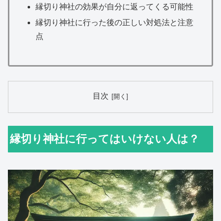
縁切り神社の効果が自分に返ってくる可能性
縁切り神社に行った後の正しい対処法と注意
点
目次
縁切り神社に行ってはいけない人は？