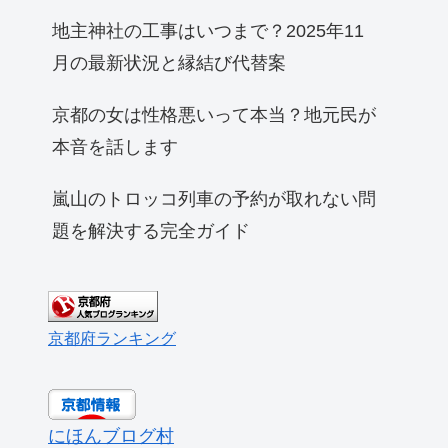
地主神社の工事はいつまで？2025年11
月の最新状況と縁結び代替案
京都の女は性格悪いって本当？地元民が
本音を話します
嵐山のトロッコ列車の予約が取れない問
題を解決する完全ガイド
京都府ランキング
にほんブログ村