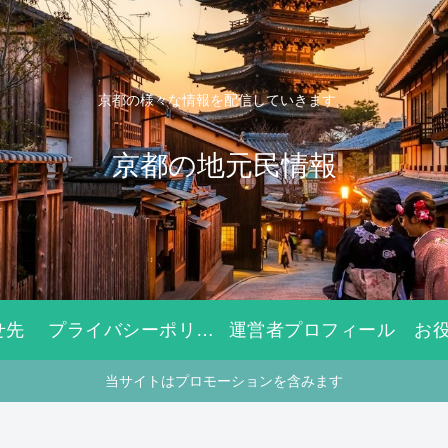
京都の様々な情報を配信していきます。
京都の地元民情報
せ先
プライバシーポリシー
運営者プロフィール
お
当サイトはプロモーションを含みます