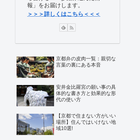
報」をお届けします。
＞＞＞詳しくはこちら＜＜＜
京都弁の皮肉一覧：親切な
言葉の裏にある本音
安井金比羅宮の願い事の具
体的な書き方と効果的な形
代の使い方
【京都で住まない方がいい
場所】住んではいけない地
域10選!