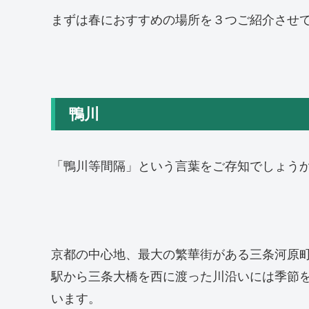
まずは春におすすめの場所を３つご紹介させ
鴨川
「鴨川等間隔」という言葉をご存知でしょう
京都の中心地、最大の繁華街がある三条河原
駅から三条大橋を西に渡った川沿いには季節
います。