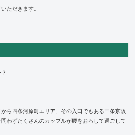
ていただきます。
か？
町から四条河原町エリア、その入口でもある三条京阪
を問わずたくさんのカップルが腰をおろして過ごして