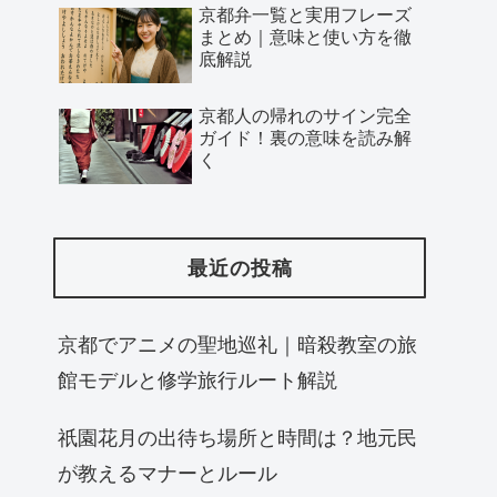
京都弁一覧と実用フレーズ
まとめ｜意味と使い方を徹
底解説
京都人の帰れのサイン完全
ガイド！裏の意味を読み解
く
最近の投稿
京都でアニメの聖地巡礼｜暗殺教室の旅
館モデルと修学旅行ルート解説
祇園花月の出待ち場所と時間は？地元民
が教えるマナーとルール