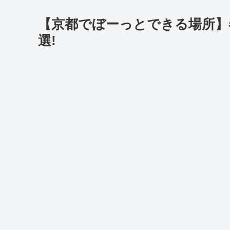
【京都でぼーっとできる場所】
選!