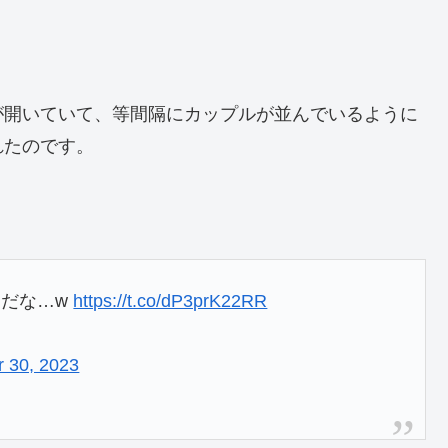
が開いていて、等間隔にカップルが並んでいるように
れたのです。
んだな…w
https://t.co/dP3prK22RR
 30, 2023