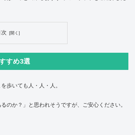
目次
すすめ3選
こを歩いても人・人・人。
あるのか？」と思われそうですが、ご安心ください。