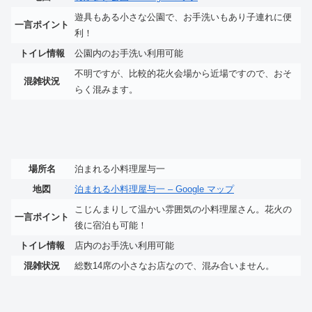
遊具もある小さな公園で、お手洗いもあり子連れに便
一言ポイント
利！
トイレ情報
公園内のお手洗い利用可能
不明ですが、比較的花火会場から近場ですので、おそ
混雑状況
らく混みます。
場所名
泊まれる小料理屋与一
地図
泊まれる小料理屋与一 – Google マップ
こじんまりして温かい雰囲気の小料理屋さん。花火の
一言ポイント
後に宿泊も可能！
トイレ情報
店内のお手洗い利用可能
混雑状況
総数14席の小さなお店なので、混み合いません。