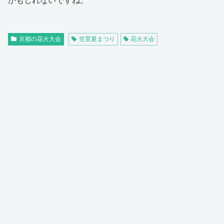
かもしれないですね。
京都の花火大会
笠置夏まつり
花火大会