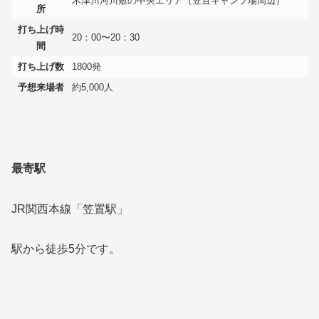
木津川河川敷の中央エリア（笠置キャンプ場周辺）
所
打ち上げ時
20：00〜20：30
間
打ち上げ数
1800発
予想来場者
約5,000人
最寄駅
JR関西本線「笠置駅」
駅から徒歩5分です。