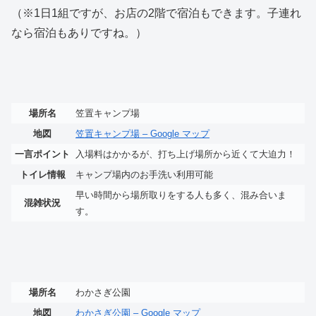
（※1日1組ですが、お店の2階で宿泊もできます。子連れ
なら宿泊もありですね。）
場所名
笠置キャンプ場
地図
笠置キャンプ場 – Google マップ
一言ポイント
入場料はかかるが、打ち上げ場所から近くて大迫力！
トイレ情報
キャンプ場内のお手洗い利用可能
早い時間から場所取りをする人も多く、混み合いま
混雑状況
す。
場所名
わかさぎ公園
地図
わかさぎ公園 – Google マップ